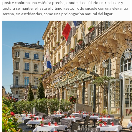
postre confirma una estética precisa, donde el equilibrio entre dulzor y
textura se mantiene hasta el último gesto. Todo sucede con una elegancia
serena, sin estridencias, como una prolongación natural del lugar.