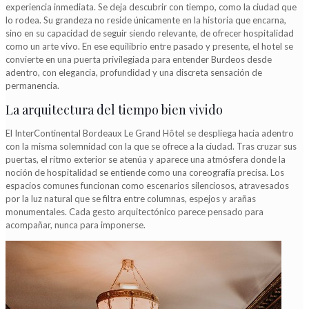
experiencia inmediata. Se deja descubrir con tiempo, como la ciudad que
lo rodea. Su grandeza no reside únicamente en la historia que encarna,
sino en su capacidad de seguir siendo relevante, de ofrecer hospitalidad
como un arte vivo. En ese equilibrio entre pasado y presente, el hotel se
convierte en una puerta privilegiada para entender Burdeos desde
adentro, con elegancia, profundidad y una discreta sensación de
permanencia.
La arquitectura del tiempo bien vivido
El InterContinental Bordeaux Le Grand Hôtel se despliega hacia adentro
con la misma solemnidad con la que se ofrece a la ciudad. Tras cruzar sus
puertas, el ritmo exterior se atenúa y aparece una atmósfera donde la
noción de hospitalidad se entiende como una coreografía precisa. Los
espacios comunes funcionan como escenarios silenciosos, atravesados
por la luz natural que se filtra entre columnas, espejos y arañas
monumentales. Cada gesto arquitectónico parece pensado para
acompañar, nunca para imponerse.