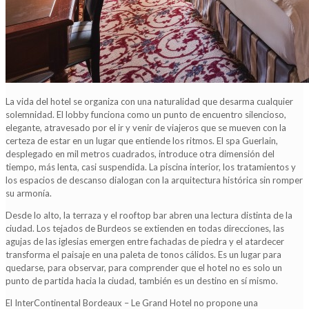
La vida del hotel se organiza con una naturalidad que desarma cualquier
solemnidad. El lobby funciona como un punto de encuentro silencioso,
elegante, atravesado por el ir y venir de viajeros que se mueven con la
certeza de estar en un lugar que entiende los ritmos. El spa Guerlain,
desplegado en mil metros cuadrados, introduce otra dimensión del
tiempo, más lenta, casi suspendida. La piscina interior, los tratamientos y
los espacios de descanso dialogan con la arquitectura histórica sin romper
su armonía.
Desde lo alto, la terraza y el rooftop bar abren una lectura distinta de la
ciudad. Los tejados de Burdeos se extienden en todas direcciones, las
agujas de las iglesias emergen entre fachadas de piedra y el atardecer
transforma el paisaje en una paleta de tonos cálidos. Es un lugar para
quedarse, para observar, para comprender que el hotel no es solo un
punto de partida hacia la ciudad, también es un destino en sí mismo.
El InterContinental Bordeaux – Le Grand Hotel no propone una