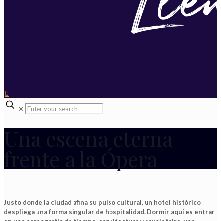
✕
Una escena eterna
frente a la Ópera
Justo donde la ciudad afina su pulso cultural, un hotel histórico
despliega una forma singular de hospitalidad. Dormir aquí es entrar