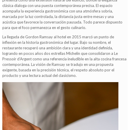
presenta como una extensión natural del edificio, donde la elegancia
clásica dialoga con una puesta contemporánea precisa. El espacio
acompaña la experiencia gastronómica con una atmósfera sobria,
marcada por la luz controlada, la distancia justa entre mesas y una
acústica que favorece la conversación pausada. Todo parece dispuesto
para que el foco permanezca en el gesto culinario.
La llegada de Gordon Ramsay al hotel en 2015 marcó un punto de
inflexión en la historia gastronómica del lugar. Bajo su nombre, el
restaurante recuperó una ambición clara y una identidad definida,
logrando en pocos años dos estrellas Michelin que consolidaron a Le
Pressoir d’Argent como una referencia ineludible en la alta cocina francesa
contemporánea. La visión de Ramsay se tradujo en una propuesta
exigente, basada en la precisión técnica, el respeto absoluto por el
producto y una lectura actual del clasicismo.