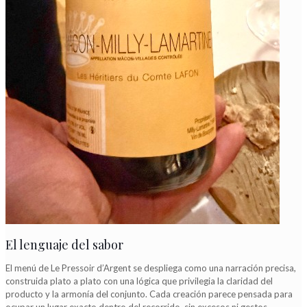
El lenguaje del sabor
El menú de Le Pressoir d’Argent se despliega como una narración precisa,
construida plato a plato con una lógica que privilegia la claridad del
producto y la armonía del conjunto. Cada creación parece pensada para
ocupar un lugar exacto dentro del recorrido, sin excesos ni gestos