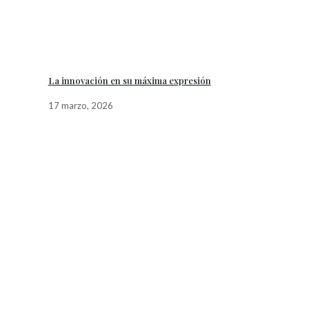
La innovación en su máxima expresión
17 marzo, 2026