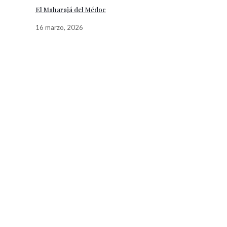
El Maharajá del Médoc
16 marzo, 2026