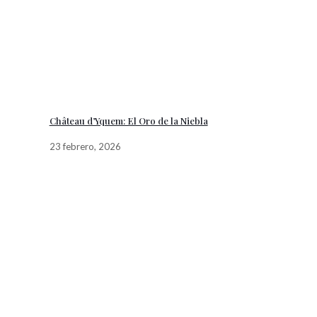
Château d’Yquem: El Oro de la Niebla
23 febrero, 2026