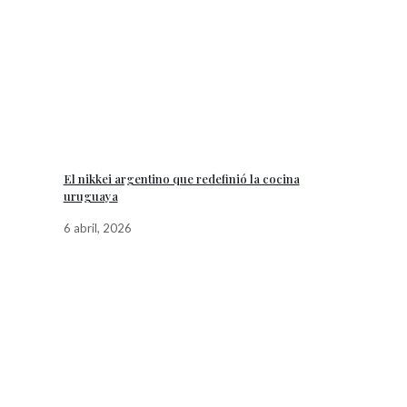
El nikkei argentino que redefinió la cocina
uruguaya
6 abril, 2026