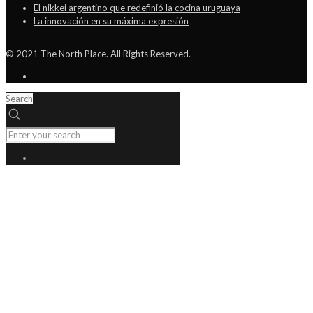
El nikkei argentino que redefinió la cocina uruguaya
La innovación en su máxima expresión
© 2021 The North Place. All Rights Reserved.
Search