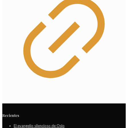
Recientes
El evangelio silencioso de Oslo