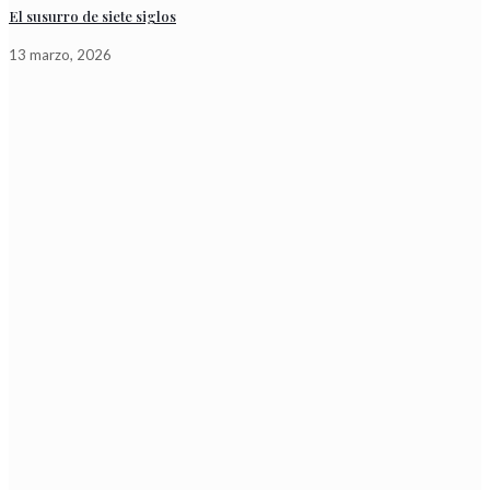
El susurro de siete siglos
13 marzo, 2026