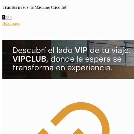
Tras los pasos de Madame Clicquot
1
2
3
4
Next page