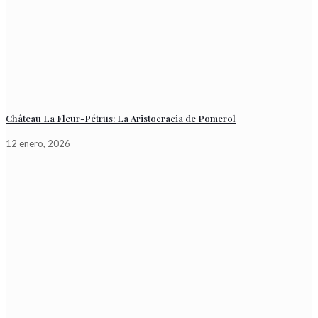
Château La Fleur-Pétrus: La Aristocracia de Pomerol
12 enero, 2026